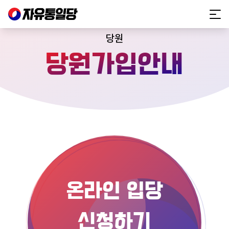
당원
당원가입안내
온라인 입당
신청하기