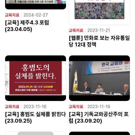
교육자료
ㅣ
2024-02-27
[교육] 제주4.3 포럼
(23.04.05)
교육자료
ㅣ
2023-11-21
[웹툰] 만화로 보는 자유통일
당 12대 정책
교육자료
ㅣ
2023-11-16
교육자료
ㅣ
2023-11-16
[교육] 홍범도 실체를 밝힌다
[교육] 기독교와공산주의 포
(23.09.25)
럼 (23.09.20)