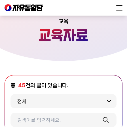
교육
교육자료
총
45
건의 글이 있습니다.
전체