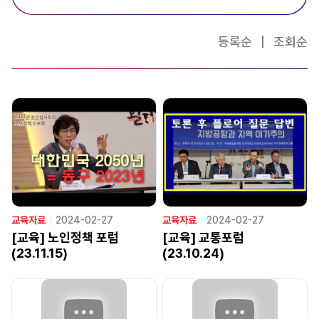
등록순
|
조회순
교육자료
ㅣ
2024-02-27
교육자료
ㅣ
2024-02-27
[교육] 노인정책 포럼
[교육] 교통포럼
(23.11.15)
(23.10.24)