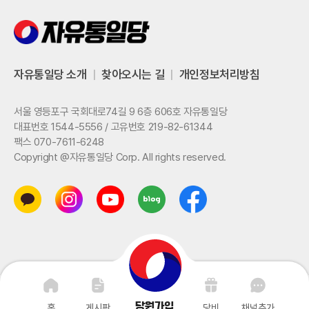
자유통일당 소개
|
찾아오시는 길
|
개인정보처리방침
서울 영등포구 국회대로74길 9 6층 606호 자유통일당
대표번호 1544-5556 / 고유번호 219-82-61344
팩스 070-7611-6248
Copyright @자유통일당 Corp. All rights reserved.
당원가입
홈
게시판
당비
채널추가