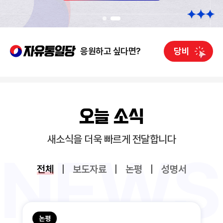
응원하고 싶다면?
당비
오늘 소식
새소식을 더욱 빠르게 전달합니다
전체
|
보도자료
|
논평
|
성명서
논평