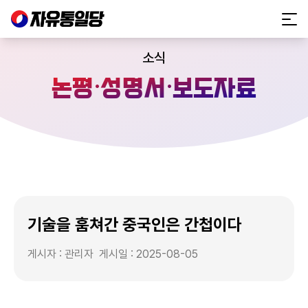
소식
·
·
논평
성명서
보도자료
기술을 훔쳐간 중국인은 간첩이다
게시자 : 관리자
게시일 : 2025-08-05