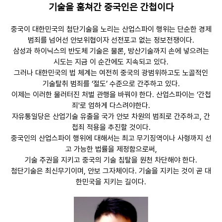
기술을 훔쳐간 중국인은 간첩이다
중국이 대한민국의 첨단기술을 노리는 산업스파이 행위는 단순한 경제
범죄를 넘어선 안보위협이자 선전포고 없는 정보전쟁이다.
삼성과 하이닉스의 반도체 기술은 물론, 방산기술까지 손에 넣으려는
시도는 지금 이 순간에도 지속되고 있다.
그러나 대한민국의 법 체계는 여전히 중국의 광범위하고도 노골적인
기술탈취 범죄를 ‘절도’ 수준으로 간주하고 있다.
이제는 이러한 물러터진 처벌 관행을 바꿔야 한다. 산업스파이는 ‘간첩
죄'로 엄하게 다스려야한다.
자유통일당은 산업기술 유출을 국가 안보 차원의 범죄로 간주하고, 간
첩죄 적용을 추진할 것이다.
중국인의 산업스파이 행위에 대해서는 최고 무기징역이나 사형까지 선
고 가능한 법률을 제정함으로써,
기술 주권을 지키고 중국의 기술 침탈을 원천 차단해야 한다.
첨단기술은 최신무기이며, 안보 그자체이다. 기술을 지키는 것이 곧 대
한민국을 지키는 길이다.