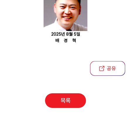
2025년 8월 5일
배 경 혁
공유
목록