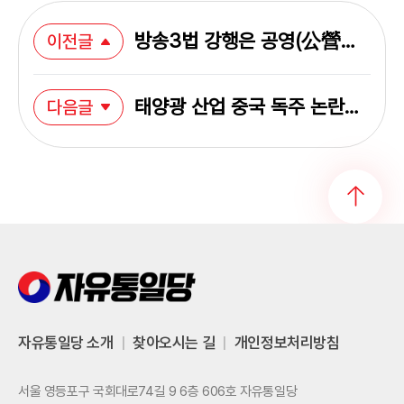
방송3법 강행은 공영(公營)
이전글
을 가장한 공작(工作)이다
태양광 산업 중국 독주 논란,
다음글
마침표를 찍어야 한다
자유통일당 소개
|
찾아오시는 길
|
개인정보처리방침
서울 영등포구 국회대로74길 9 6층 606호 자유통일당